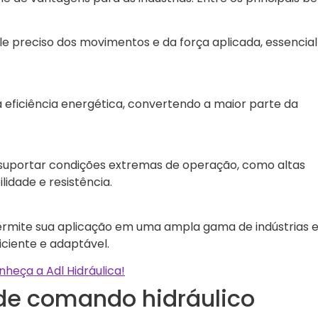
 preciso dos movimentos e da força aplicada, essencial
a eficiência energética, convertendo a maior parte da
suportar condições extremas de operação, como altas
idade e resistência.
permite sua aplicação em uma ampla gama de indústrias 
ciente e adaptável.
heça a Adl Hidráulica!
 de comando hidráulico