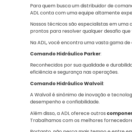
Para quem busca um distribuidor de comando
ADL conta com uma equipe altamente exper
Nossos técnicos são especialistas em uma
prontos para resolver qualquer desafio que
Na ADL, você encontra uma vasta gama de 
Comando Hidráulico Parker
:
Reconhecidos por sua qualidade e durabilida
eficiência e segurança nas operações.
Comando Hidráulico Walvoil
:
A Walvoil é sinônimo de inovação e tecnolog
desempenho e confiabilidade.
Além disso, a ADL oferece outros
component
Trabalhamos com os melhores fornecedores
Portanto, não perca mais tempo e entre e