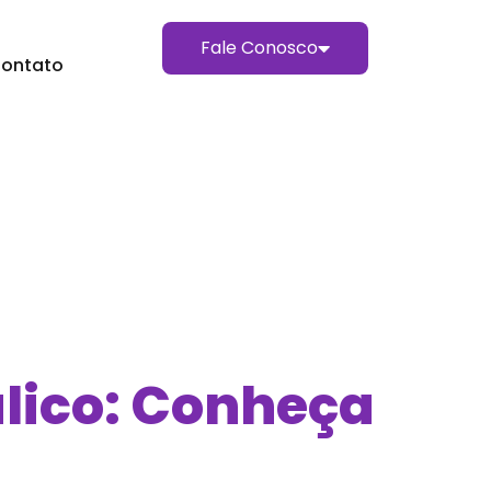
Fale Conosco
ontato
lico: Conheça