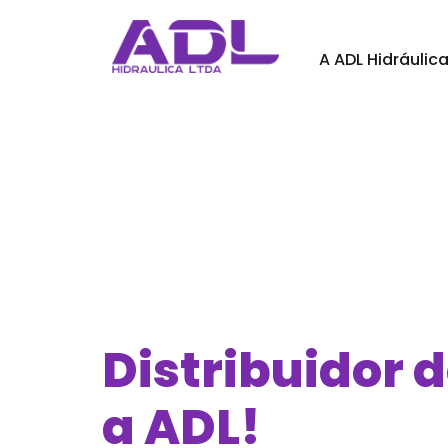
A ADL Hidráulic
Distribuidor 
a ADL!