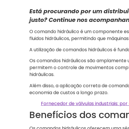
Está procurando por um distribu
justo? Continue nos acompanha
O comando hidráulico é um componente essenc
fluidos hidráulicos, permitindo que máquina
A utilização de comandos hidráulicos é fund
Os comandos hidráulicos são amplamente uti
permitem o controle de movimentos complex
hidráulicas.
Além disso, a aplicação correta de comando
economia de custos a longo prazo.
Fornecedor de válvulas industriais: por
Benefícios dos coman
Os comandos hidráulicos oferecem uma série