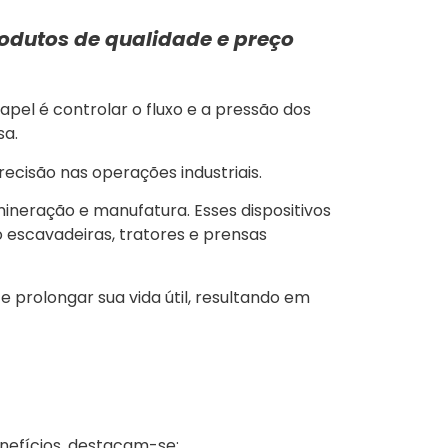
odutos de qualidade e preço
pel é controlar o fluxo e a pressão dos
sa.
ecisão nas operações industriais.
ineração e manufatura. Esses dispositivos
escavadeiras, tratores e prensas
 prolongar sua vida útil, resultando em
enefícios, destacam-se: