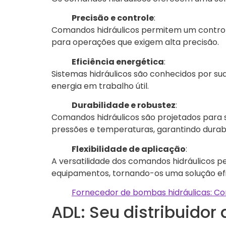
Precisão e controle
:
Comandos hidráulicos permitem um controle
para operações que exigem alta precisão.
Eficiência energética
:
Sistemas hidráulicos são conhecidos por su
energia em trabalho útil.
Durabilidade e robustez
:
Comandos hidráulicos são projetados para 
pressões e temperaturas, garantindo durabil
Flexibilidade de aplicação
:
A versatilidade dos comandos hidráulicos 
equipamentos, tornando-os uma solução efi
Fornecedor de bombas hidráulicas: Con
ADL: Seu distribuidor