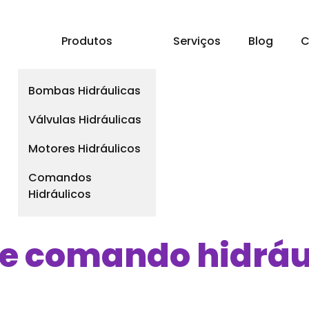
a
Produtos
Serviços
Blog
C
Bombas Hidráulicas
Válvulas Hidráulicas
Motores Hidráulicos
Comandos
Hidráulicos
de comando hidráu