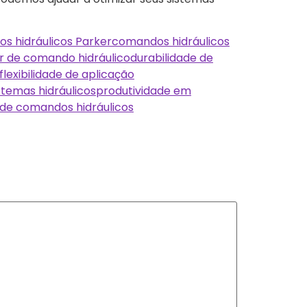
s hidráulicos Parker
comandos hidráulicos
or de comando hidráulico
durabilidade de
flexibilidade de aplicação
stemas hidráulicos
produtividade em
 de comandos hidráulicos