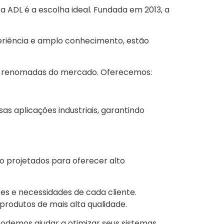
 ADL é a escolha ideal. Fundada em 2013, a
.
eriência e amplo conhecimento, estão
is renomadas do mercado. Oferecemos:
as aplicações industriais, garantindo
ão projetados para oferecer alto
es e necessidades de cada cliente.
rodutos de mais alta qualidade.
demos ajudar a otimizar seus sistemas