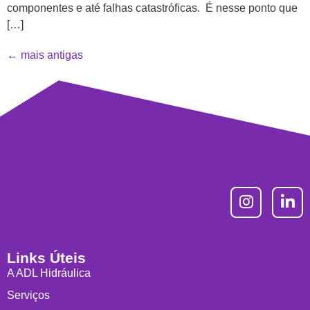
componentes e até falhas catastróficas. É nesse ponto que
[…]
←
mais antigas
Links Úteis
A ADL Hidráulica
Serviços