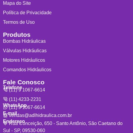
Mapa do Site
Política de Privacidade
Termos de Uso
Produtos
Bombas Hidráulicas
Válvulas Hidráulicas
Motores Hidráulicos
Comandos Hidráulicos
Fale Conosco
Telefone
(11) 9 1067-6614
(11) 4233-2231
WhatsApp
(11) 9 1067-6614
E-mail
vendas@adlhidraulica.com.br
Endereço
Rua Conceição, 650 - Santo Antônio, São Caetano do
Sul - SP, 09530-060