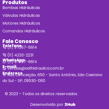
Produtos
Bombas Hidráulicas
Válvulas Hidráulicas
Motores Hidráulicos
Comandos Hidráulicos
Fale Conosco
Telefone
(11) 9 1067-6614
(11) 4233-2231
WhatsApp
(11) 9 1067-6614
E-mail
vendas@adlhidraulica.com.br
Endereço
Rua Conceição, 650 - Santo Antônio, São Caetano
do Sul - SP, 09530-060
© 2023 – Todos os direitos reservados.
Desenvolvido por
3Hub