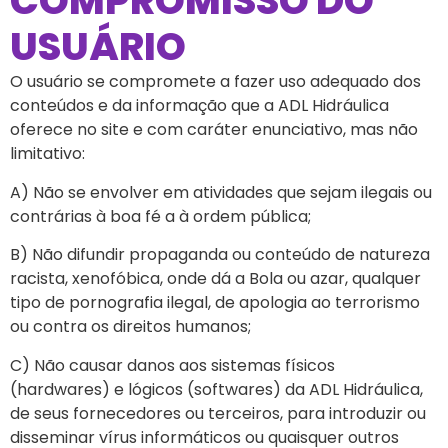
COMPROMISSO DO
USUÁRIO
O usuário se compromete a fazer uso adequado dos
conteúdos e da informação que a ADL Hidráulica
oferece no site e com caráter enunciativo, mas não
limitativo:
A) Não se envolver em atividades que sejam ilegais ou
contrárias à boa fé a à ordem pública;
B) Não difundir propaganda ou conteúdo de natureza
racista, xenofóbica, onde dá a Bola ou azar, qualquer
tipo de pornografia ilegal, de apologia ao terrorismo
ou contra os direitos humanos;
C) Não causar danos aos sistemas físicos
(hardwares) e lógicos (softwares) da ADL Hidráulica,
de seus fornecedores ou terceiros, para introduzir ou
disseminar vírus informáticos ou quaisquer outros