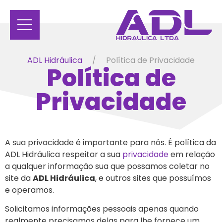
ADL Hidráulica
Política de Privacidade
Política de
Privacidade
A sua privacidade é importante para nós. É política da
ADL Hidráulica respeitar a sua
privacidade
em relação
a qualquer informação sua que possamos coletar no
site da
ADL Hidráulica
, e outros sites que possuímos
e operamos.
Solicitamos informações pessoais apenas quando
realmente precisamos delas para lhe fornece um