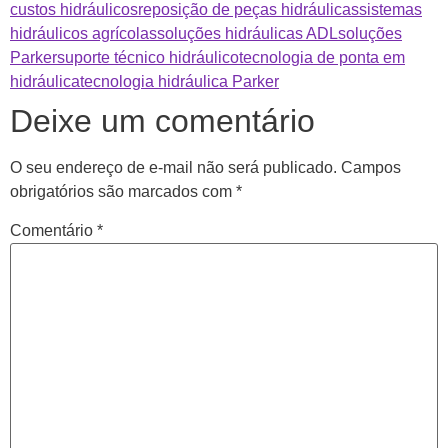
custos hidráulicos
reposição de peças hidráulicas
sistemas
hidráulicos agrícolas
soluções hidráulicas ADL
soluções
Parker
suporte técnico hidráulico
tecnologia de ponta em
hidráulica
tecnologia hidráulica Parker
Deixe um comentário
O seu endereço de e-mail não será publicado.
Campos
obrigatórios são marcados com
*
Comentário
*