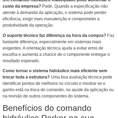
custo da empresa?
Pode. Quando a especificação não
atende à demanda da aplicação, o sistema pode perder
eficiência, exigir mais manutenção e comprometer a
produtividade da operação.
O suporte técnico faz diferença na hora da compra?
Faz
bastante diferença, especialmente em sistemas mais
exigentes. A orientação técnica ajuda a evitar erros de
escolha e aumenta a chance de o componente entregar o
resultado esperado.
Como tornar o sistema hidráulico mais eficiente sem
trocar toda a estrutura?
Uma boa avaliação técnica pode
identificar pontos de melhoria no circuito e mostrar se o
ganho está na troca do comando, no ajuste da aplicação ou
na revisão de outros componentes do sistema.
Benefícios do comando