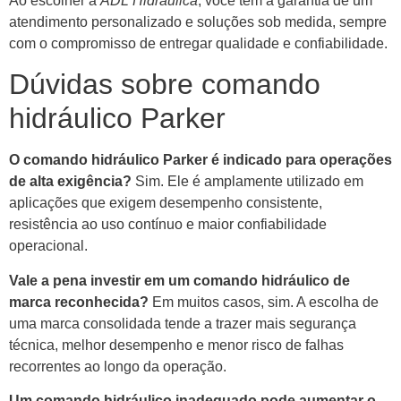
Ao escolher a
ADL Hidráulica
, você tem a garantia de um
atendimento personalizado e soluções sob medida, sempre
com o compromisso de entregar qualidade e confiabilidade.
Dúvidas sobre comando
hidráulico Parker
O comando hidráulico Parker é indicado para operações
de alta exigência?
Sim. Ele é amplamente utilizado em
aplicações que exigem desempenho consistente,
resistência ao uso contínuo e maior confiabilidade
operacional.
Vale a pena investir em um comando hidráulico de
marca reconhecida?
Em muitos casos, sim. A escolha de
uma marca consolidada tende a trazer mais segurança
técnica, melhor desempenho e menor risco de falhas
recorrentes ao longo da operação.
Um comando hidráulico inadequado pode aumentar o