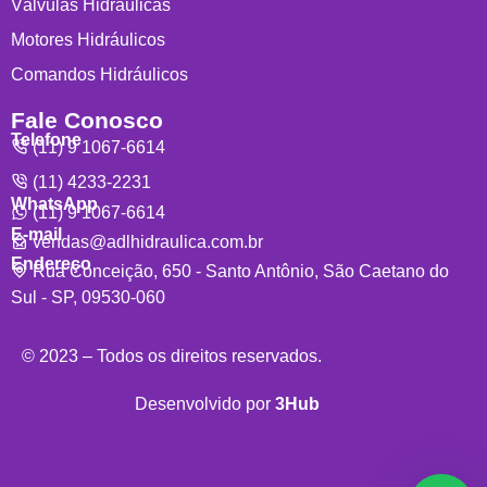
Válvulas Hidráulicas
Motores Hidráulicos
Comandos Hidráulicos
Fale Conosco
Telefone
(11) 9 1067-6614
(11) 4233-2231
WhatsApp
(11) 9 1067-6614
E-mail
vendas@adlhidraulica.com.br
Endereço
Rua Conceição, 650 - Santo Antônio, São Caetano do
Sul - SP, 09530-060
© 2023 – Todos os direitos reservados.
Desenvolvido por
3Hub