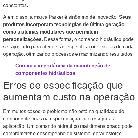
constantes.
Além disso, a marca Parker é sinônimo de inovação.
Seus
produtos incorporam tecnologias de última geração,
como sistemas modulares que permitem
personalizações
. Dessa forma, o comando hidráulico pode
ser ajustado para atender às especificações exatas de cada
operação, otimizando processos e maximizando resultados.
Confira a importância da manutenção de
componentes hidráulicos
Erros de especificação que
aumentam custo na operação
Em muitos casos, o problema não está na qualidade do
componente, mas na especificação incorreta para a
aplicação. Um comando hidráulico mal dimensionado pode
comprometer o desempenho do sistema, gerar esforço