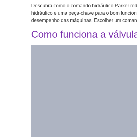
Descubra como o comando hidráulico Parker redu
hidráulico é uma peça-chave para o bom funcionam
desempenho das máquinas. Escolher um comando 
Como funciona a válvula