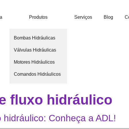
ca
Produtos
Serviços
Blog
C
Bombas Hidráulicas
Válvulas Hidráulicas
Motores Hidráulicos
Comandos Hidráulicos
e fluxo hidráulico
 hidráulico: Conheça a ADL!