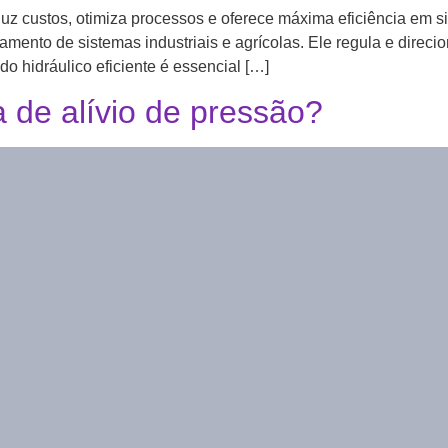
z custos, otimiza processos e oferece máxima eficiência em si
ento de sistemas industriais e agrícolas. Ele regula e direcion
hidráulico eficiente é essencial […]
 de alívio de pressão?