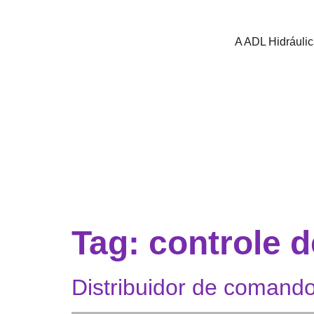
A ADL Hidráuli
Tag:
controle d
Distribuidor de comando