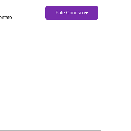
Fale Conosco
ontato