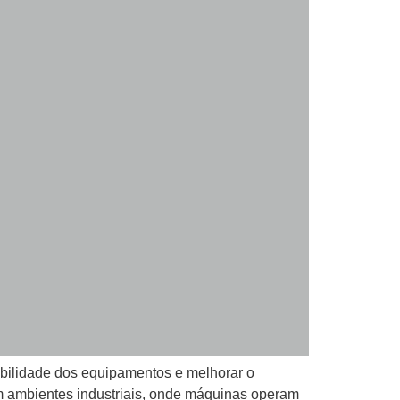
abilidade dos equipamentos e melhorar o
m ambientes industriais, onde máquinas operam