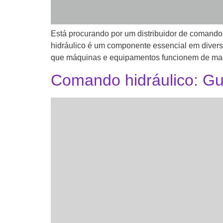
Está procurando por um distribuidor de comand
hidráulico é um componente essencial em diversas
que máquinas e equipamentos funcionem de manei
Comando hidráulico: Gui