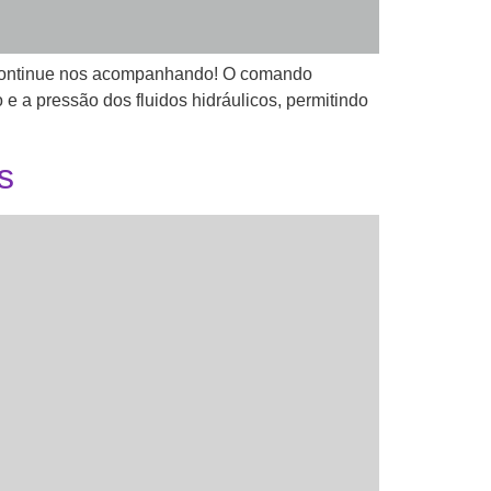
? Continue nos acompanhando! O comando
 e a pressão dos fluidos hidráulicos, permitindo
s