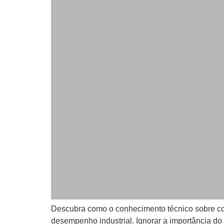
Descubra como o conhecimento técnico sobre com
desempenho industrial. Ignorar a importância d