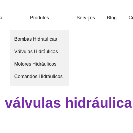
ca
Produtos
Serviços
Blog
C
Bombas Hidráulicas
Válvulas Hidráulicas
Motores Hidráulicos
Comandos Hidráulicos
válvulas hidráulic