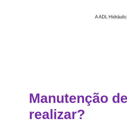
A ADL Hidráuli
Manutenção de 
realizar?