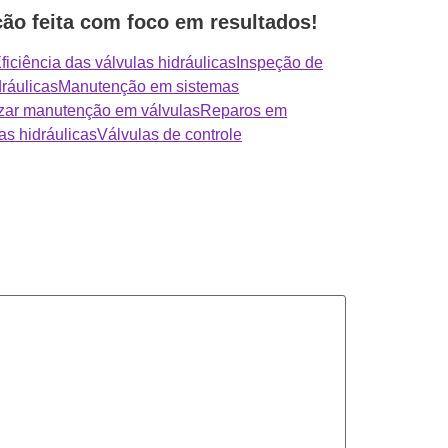
ão feita com foco em resultados!
ficiência das válvulas hidráulicas
Inspeção de
ráulicas
Manutenção em sistemas
zar manutenção em válvulas
Reparos em
as hidráulicas
Válvulas de controle