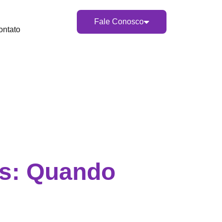
Fale Conosco
ontato
as: Quando