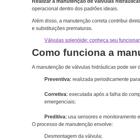
Realizar a manutenção de válvulas hidráulica
operacional dentro dos padrões ideais.
Além disso, a manutenção correta contribui dire
e substituições prematuras.
Válvulas solenóide: conheça seu funcioname
Como funciona a manu
A manutenção de válvulas hidráulicas pode ser div
Preventiva:
realizada periodicamente para e
Corretiva:
executada após a falha do compo
emergenciais;
Preditiva:
usa sensores e monitoramento e
O processo de manutenção envolve:
Desmontagem da válvula;