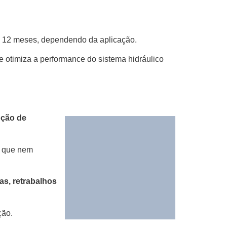
u 12 meses, dependendo da aplicação.
 e otimiza a performance do sistema hidráulico
nção de
e que nem
as, retrabalhos
ção.