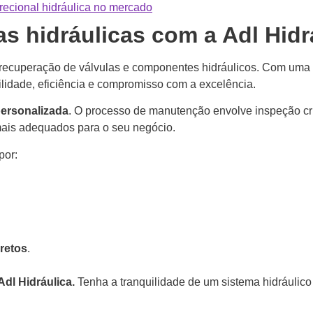
recional hidráulica no mercado
s hidráulicas com a Adl Hidr
recuperação de válvulas e componentes hidráulicos. Com uma e
lidade, eficiência e compromisso com a excelência.
ersonalizada
. O processo de manutenção envolve inspeção cri
mais adequados para o seu negócio.
por:
retos
.
Adl Hidráulica.
Tenha a tranquilidade de um sistema hidráulic