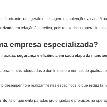
do fabricante, que geralmente sugere manutenções a cada 6 o
iorizada
em relação à corretiva, pois reduz riscos operacionais
ma empresa especializada?
 precisão,
segurança e eficiência em cada etapa da manute
co, ferramentas adequadas e domínio sobre normas de qualidad
to desempenho e realizam testes específicos, o que
reduz falh
ento
, fator que evita paradas prolongadas e prejuízos na opera