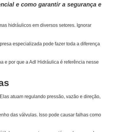
encial e como garantir a segurança e
as hidráulicos em diversos setores. Ignorar
resa especializada pode fazer toda a diferença
a e por que a Adl Hidráulica é referência nesse
as
. Elas atuam regulando pressão, vazão e direção,
nho das válvulas. Isso pode causar falhas como