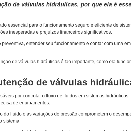
ão de válvulas hidráulicas, por que ela é ess
do essencial para o funcionamento seguro e eficiente de sistem
ções inesperadas e prejuízos financeiros significativos.
 preventiva, entender seu funcionamento e contar com uma emp
nção de válvulas hidráulicas é tão importante, como ela funcion
tenção de válvulas hidráulic
áveis por controlar o fluxo de fluidos em sistemas hidráulicos
recisa de equipamentos.
ão do fluido e as variações de pressão comprometem o desempe
o sistema.