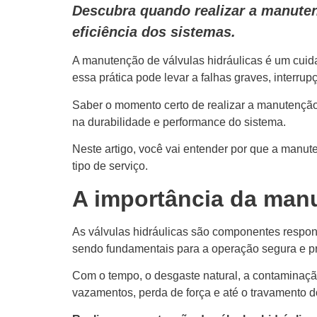
Descubra quando realizar a manutenç
eficiência dos sistemas.
A manutenção de válvulas hidráulicas é um cuida
essa prática pode levar a falhas graves, interrup
Saber o momento certo de realizar a manutenção
na durabilidade e performance do sistema.
Neste artigo, você vai entender por que a manute
tipo de serviço.
A importância da manu
As válvulas hidráulicas são componentes respons
sendo fundamentais para a operação segura e p
Com o tempo, o desgaste natural, a contaminaç
vazamentos, perda de força e até o travamento d