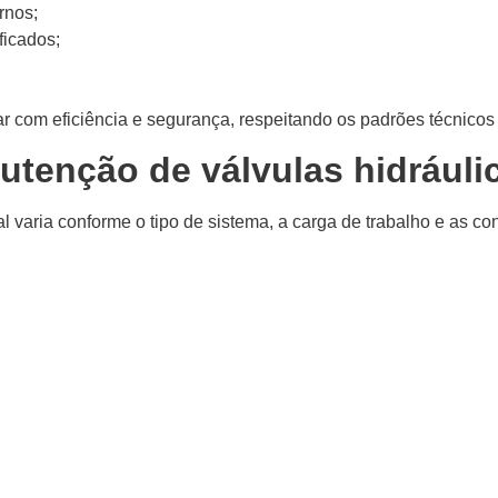
rnos;
ficados;
ar com eficiência e segurança, respeitando os padrões técnicos
utenção de válvulas hidráuli
 varia conforme o tipo de sistema, a carga de trabalho e as co