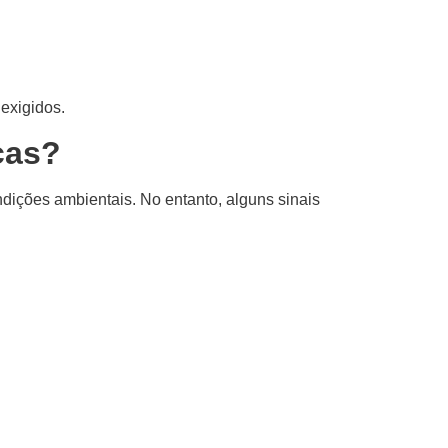
 exigidos.
cas?
ndições ambientais. No entanto, alguns sinais