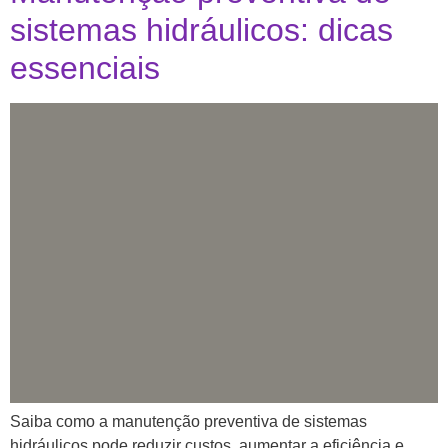
sistemas hidráulicos: dicas
essenciais
Saiba como a manutenção preventiva de sistemas
hidráulicos pode reduzir custos, aumentar a eficiência e