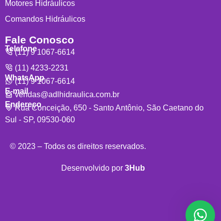
Motores Hidráulicos
Comandos Hidráulicos
Fale Conosco
Telefone
(11) 9 1067-6614
(11) 4233-2231
WhatsApp
(11) 9 1067-6614
E-mail
vendas@adlhidraulica.com.br
Endereço
Rua Conceição, 650 - Santo Antônio, São Caetano do
Sul - SP, 09530-060
© 2023 – Todos os direitos reservados.
Desenvolvido por
3Hub