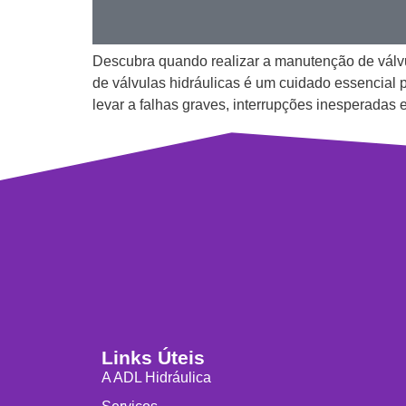
Descubra quando realizar a manutenção de válvul
de válvulas hidráulicas é um cuidado essencial p
levar a falhas graves, interrupções inesperadas 
Links Úteis
A ADL Hidráulica