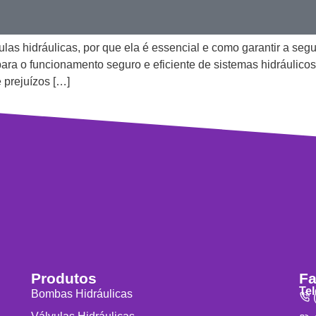
as hidráulicas, por que ela é essencial e como garantir a seg
ara o funcionamento seguro e eficiente de sistemas hidráulicos
e prejuízos […]
Produtos
Fa
Te
Bombas Hidráulicas
(