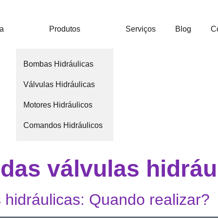
ca
Produtos
Serviços
Blog
C
Bombas Hidráulicas
Válvulas Hidráulicas
Motores Hidráulicos
Comandos Hidráulicos
 das válvulas hidráu
hidráulicas: Quando realizar?