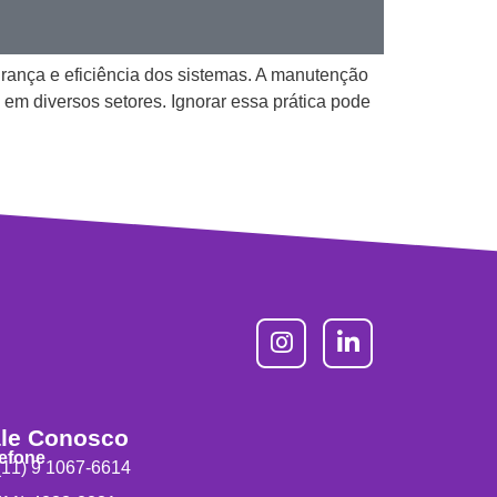
urança e eficiência dos sistemas. A manutenção
 em diversos setores. Ignorar essa prática pode
le Conosco
lefone
11) 9 1067-6614