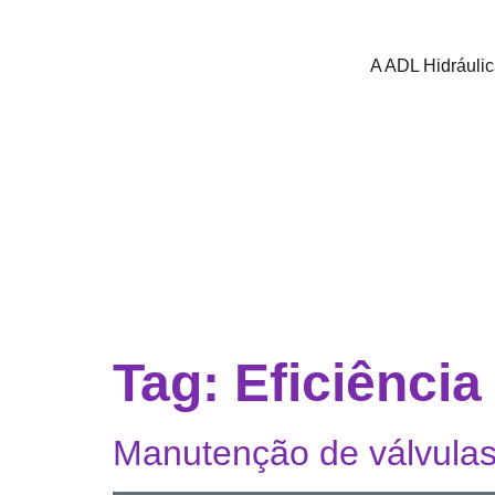
A ADL Hidráuli
Tag:
Eficiência
Manutenção de válvulas 