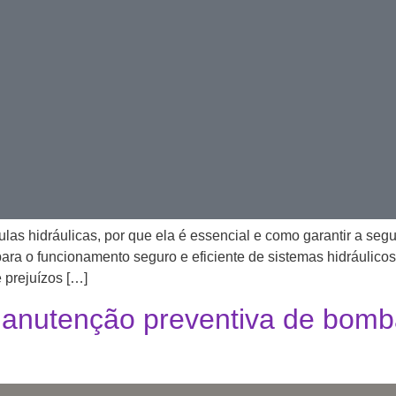
as hidráulicas, por que ela é essencial e como garantir a seg
ara o funcionamento seguro e eficiente de sistemas hidráulicos
e prejuízos […]
anutenção preventiva de bomba