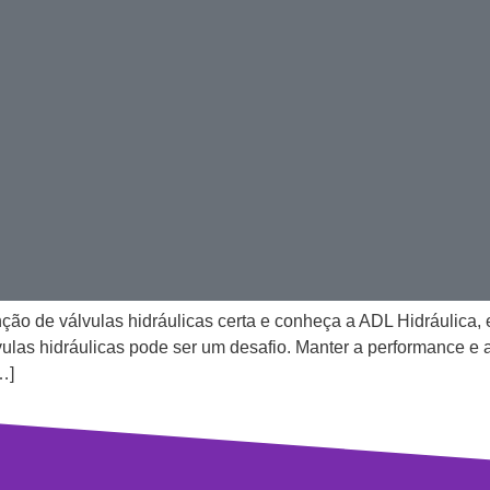
o de válvulas hidráulicas certa e conheça a ADL Hidráulica, e
as hidráulicas pode ser um desafio. Manter a performance e a
…]