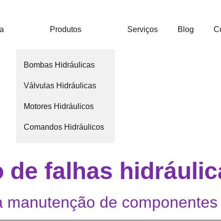
ca
Produtos
Serviços
Blog
C
Bombas Hidráulicas
Válvulas Hidráulicas
Motores Hidráulicos
Comandos Hidráulicos
de falhas hidráulic
da manutenção de componentes 