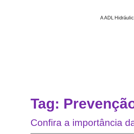
A ADL Hidráuli
Tag:
Prevenção 
Confira a importância 