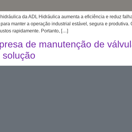
dráulica da ADL Hidráulica aumenta a eficiência e reduz falh
para manter a operação industrial estável, segura e produtiva.
custos rapidamente. Portanto, […]
esa de manutenção de válvula
 solução