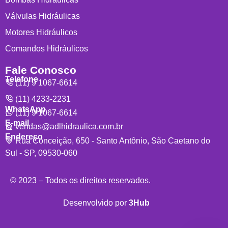
Válvulas Hidráulicas
Motores Hidráulicos
Comandos Hidráulicos
Fale Conosco
Telefone
(11) 9 1067-6614
(11) 4233-2231
WhatsApp
(11) 9 1067-6614
E-mail
vendas@adlhidraulica.com.br
Endereço
Rua Conceição, 650 - Santo Antônio, São Caetano do
Sul - SP, 09530-060
© 2023 – Todos os direitos reservados.
Desenvolvido por
3Hub