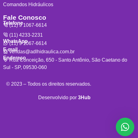
Comandos Hidráulicos
Fale Conosco
Telefone
(11) 9 1067-6614
(11) 4233-2231
WhatsApp
(11) 9 1067-6614
E-mail
vendas@adlhidraulica.com.br
Endereço
Rua Conceição, 650 - Santo Antônio, São Caetano do
Sul - SP, 09530-060
© 2023 – Todos os direitos reservados.
Desenvolvido por
3Hub