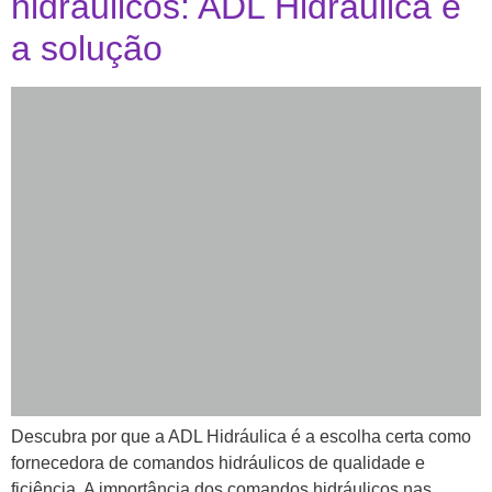
hidráulicos: ADL Hidráulica é
a solução
Descubra por que a ADL Hidráulica é a escolha certa como
fornecedora de comandos hidráulicos de qualidade e
ficiência. A importância dos comandos hidráulicos nas