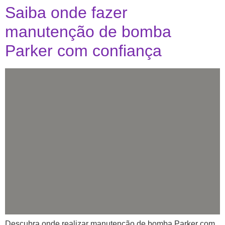
Saiba onde fazer
manutenção de bomba
Parker com confiança
Descubra onde realizar manutenção de bomba Parker com