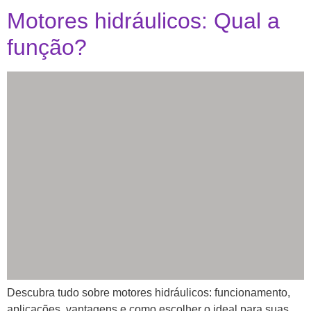
Motores hidráulicos: Qual a
função?
Descubra tudo sobre motores hidráulicos: funcionamento,
aplicações, vantagens e como escolher o ideal para suas