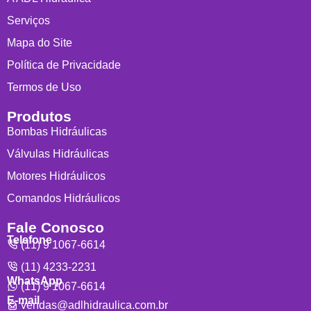
Serviços
Mapa do Site
Política de Privacidade
Termos de Uso
Produtos
Bombas Hidráulicas
Válvulas Hidráulicas
Motores Hidráulicos
Comandos Hidráulicos
Fale Conosco
Telefone
(11) 9 1067-6614
(11) 4233-2231
WhatsApp
(11) 9 1067-6614
E-mail
vendas@adlhidraulica.com.br