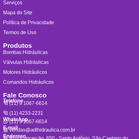
Serviços
Mapa do Site
Política de Privacidade
Termos de Uso
Produtos
Bombas Hidráulicas
Válvulas Hidráulicas
Motores Hidráulicos
Comandos Hidráulicos
Fale Conosco
Telefone
(11) 9 1067-6614
(11) 4233-2231
WhatsApp
(11) 9 1067-6614
E-mail
vendas@adlhidraulica.com.br
Endereço
Rua Conceição, 650 - Santo Antônio, São Caetano do