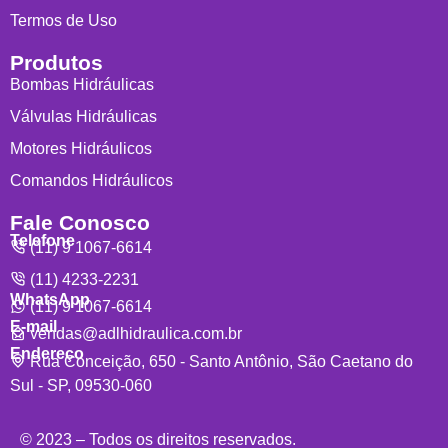
Termos de Uso
Produtos
Bombas Hidráulicas
Válvulas Hidráulicas
Motores Hidráulicos
Comandos Hidráulicos
Fale Conosco
Telefone
(11) 9 1067-6614
(11) 4233-2231
WhatsApp
(11) 9 1067-6614
E-mail
vendas@adlhidraulica.com.br
Endereço
Rua Conceição, 650 - Santo Antônio, São Caetano do
Sul - SP, 09530-060
© 2023 – Todos os direitos reservados.