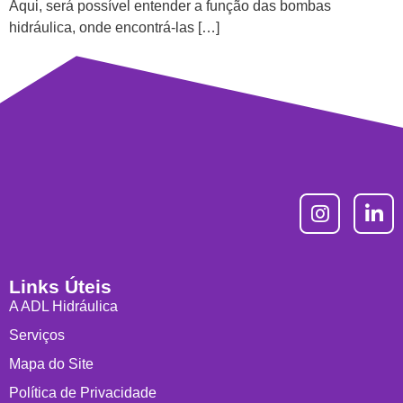
Aqui, será possível entender a função das bombas
hidráulica, onde encontrá-las […]
Links Úteis
A ADL Hidráulica
Serviços
Mapa do Site
Política de Privacidade