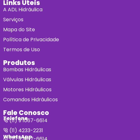
Links Úteis
A ADL Hidráulica
Serviços
Mapa do Site
Política de Privacidade
Termos de Uso
Produtos
Bombas Hidráulicas
Válvulas Hidráulicas
Motores Hidráulicos
Comandos Hidráulicos
Fale Conosco
Telefone
(11) 9 1067-6614
(11) 4233-2231
WhatsApp
(11) 9 1067-6614