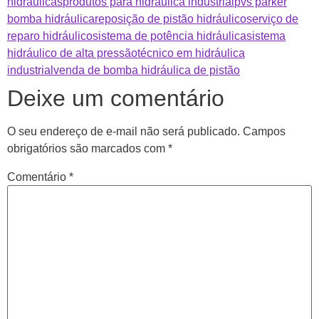
hidráulicas
produtos para hidráulica industrial
pvs parker
bomba hidráulica
reposição de pistão hidráulico
serviço de
reparo hidráulico
sistema de potência hidráulica
sistema
hidráulico de alta pressão
técnico em hidráulica
industrial
venda de bomba hidráulica de pistão
Deixe um comentário
O seu endereço de e-mail não será publicado.
Campos
obrigatórios são marcados com
*
Comentário
*