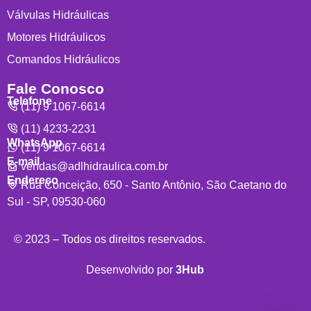
Válvulas Hidráulicas
Motores Hidráulicos
Comandos Hidráulicos
Fale Conosco
Telefone
(11) 9 1067-6614
(11) 4233-2231
WhatsApp
(11) 9 1067-6614
E-mail
vendas@adlhidraulica.com.br
Endereço
Rua Conceição, 650 - Santo Antônio, São Caetano do
Sul - SP, 09530-060
© 2023 – Todos os direitos reservados.
Desenvolvido por
3Hub