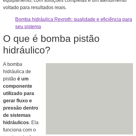
equipamento, com soluções completas e um atendimento
voltado para resultados reais.
Bomba hidráulica Rexroth: qualidade e eficiência para
seu sistema
O que é bomba pistão
hidráulico?
A bomba
hidráulica de
pistão
é um
componente
utilizado para
gerar fluxo e
pressão dentro
de sistemas
hidráulicos
. Ela
funciona com o