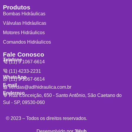
Produtos
Bombas Hidráulicas
Válvulas Hidráulicas
Motores Hidráulicos
Comandos Hidráulicos
Fale Conosco
Telefone
(11) 9 1067-6614
(11) 4233-2231
WhatsApp
(11) 9 1067-6614
E-mail
vendas@adlhidraulica.com.br
Endereço
Rua Conceição, 650 - Santo Antônio, São Caetano do
Sul - SP, 09530-060
© 2023 – Todos os direitos reservados.
Desenvolvido por
3Hub