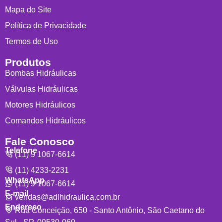
Mapa do Site
Política de Privacidade
Termos de Uso
Produtos
Bombas Hidráulicas
Válvulas Hidráulicas
Motores Hidráulicos
Comandos Hidráulicos
Fale Conosco
Telefone
(11) 9 1067-6614
(11) 4233-2231
WhatsApp
(11) 9 1067-6614
E-mail
vendas@adlhidraulica.com.br
Endereço
Rua Conceição, 650 - Santo Antônio, São Caetano do