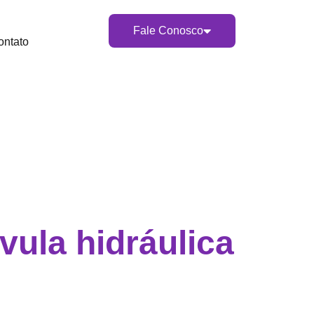
Fale Conosco
ontato
vula hidráulica