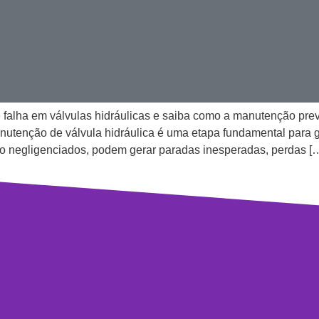
e falha em válvulas hidráulicas e saiba como a manutenção prev
utenção de válvula hidráulica é uma etapa fundamental para ga
o negligenciados, podem gerar paradas inesperadas, perdas [