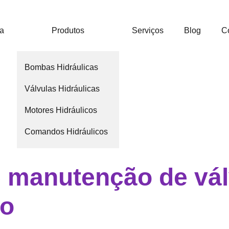
ca
Produtos
Serviços
Blog
C
Bombas Hidráulicas
Válvulas Hidráulicas
Motores Hidráulicos
Comandos Hidráulicos
e manutenção de vál
no