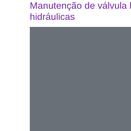
Manutenção de válvula hi
hidráulicas