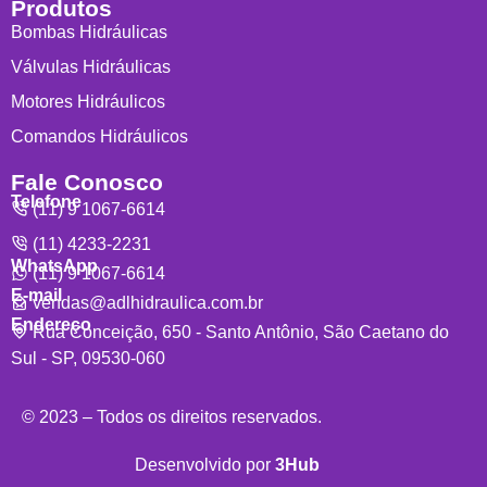
Produtos
Bombas Hidráulicas
Válvulas Hidráulicas
Motores Hidráulicos
Comandos Hidráulicos
Fale Conosco
Telefone
(11) 9 1067-6614
(11) 4233-2231
WhatsApp
(11) 9 1067-6614
E-mail
vendas@adlhidraulica.com.br
Endereço
Rua Conceição, 650 - Santo Antônio, São Caetano do
Sul - SP, 09530-060
© 2023 – Todos os direitos reservados.
Desenvolvido por
3Hub