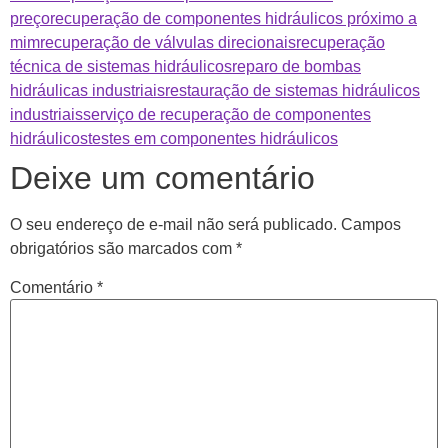
preço
recuperação de componentes hidráulicos próximo a
mim
recuperação de válvulas direcionais
recuperação
técnica de sistemas hidráulicos
reparo de bombas
hidráulicas industriais
restauração de sistemas hidráulicos
industriais
serviço de recuperação de componentes
hidráulicos
testes em componentes hidráulicos
Deixe um comentário
O seu endereço de e-mail não será publicado.
Campos
obrigatórios são marcados com
*
Comentário
*