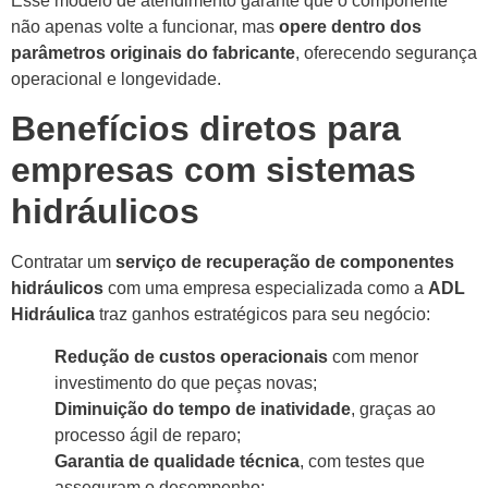
Esse modelo de atendimento garante que o componente
não apenas volte a funcionar, mas
opere dentro dos
parâmetros originais do fabricante
, oferecendo segurança
operacional e longevidade.
Benefícios diretos para
empresas com sistemas
hidráulicos
Contratar um
serviço de recuperação de componentes
hidráulicos
com uma empresa especializada como a
ADL
Hidráulica
traz ganhos estratégicos para seu negócio:
Redução de custos operacionais
com menor
investimento do que peças novas;
Diminuição do tempo de inatividade
, graças ao
processo ágil de reparo;
Garantia de qualidade técnica
, com testes que
asseguram o desempenho;