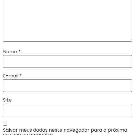
Nome
*
E-mail
*
Site
Salvar meus dados neste navegador para a próxima
vez que eu comentar.