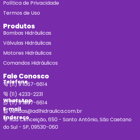
Política de Privacidade
Termos de Uso
Produtos
Bombas Hidráulicas
Válvulas Hidráulicas
Motores Hidráulicos
Comandos Hidráulicos
Fale Conosco
Telefone
(11) 9 1067-6614
(11) 4233-2231
WhatsApp
(11) 9 1067-6614
E-mail
vendas@adlhidraulica.com.br
Endereço
Rua Conceição, 650 - Santo Antônio, São Caetano
do Sul - SP, 09530-060