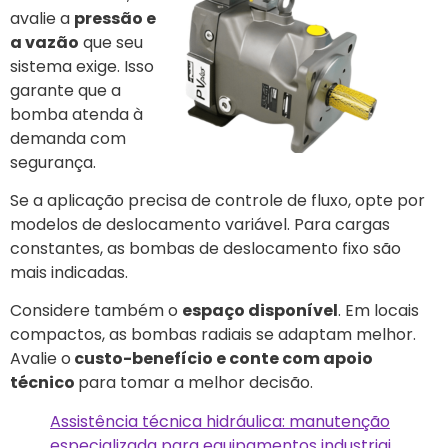
avalie a
pressão e
a vazão
que seu
sistema exige. Isso
garante que a
bomba atenda à
demanda com
segurança.
Se a aplicação precisa de controle de fluxo, opte por
modelos de deslocamento variável. Para cargas
constantes, as bombas de deslocamento fixo são
mais indicadas.
Considere também o
espaço disponível
. Em locais
compactos, as bombas radiais se adaptam melhor.
Avalie o
custo-benefício e conte com apoio
técnico
para tomar a melhor decisão.
Assistência técnica hidráulica: manutenção
especializada para equipamentos industriai