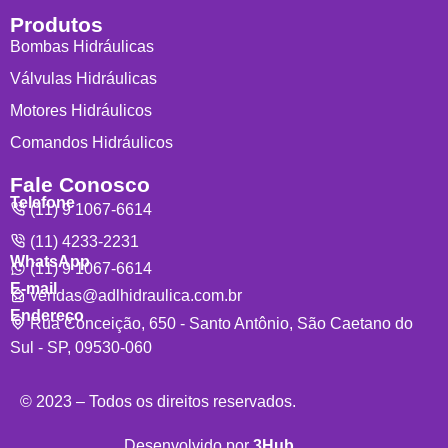
Produtos
Bombas Hidráulicas
Válvulas Hidráulicas
Motores Hidráulicos
Comandos Hidráulicos
Fale Conosco
Telefone
(11) 9 1067-6614
(11) 4233-2231
WhatsApp
(11) 9 1067-6614
E-mail
vendas@adlhidraulica.com.br
Endereço
Rua Conceição, 650 - Santo Antônio, São Caetano do
Sul - SP, 09530-060
© 2023 – Todos os direitos reservados.
Desenvolvido por
3Hub