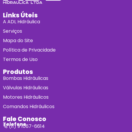
Links Úteis
A ADL Hidráulica
Serviços
Mapa do Site
Política de Privacidade
Termos de Uso
Produtos
Bombas Hidráulicas
Válvulas Hidráulicas
Motores Hidráulicos
Comandos Hidráulicos
Fale Conosco
Telefone
(11) 9 1067-6614