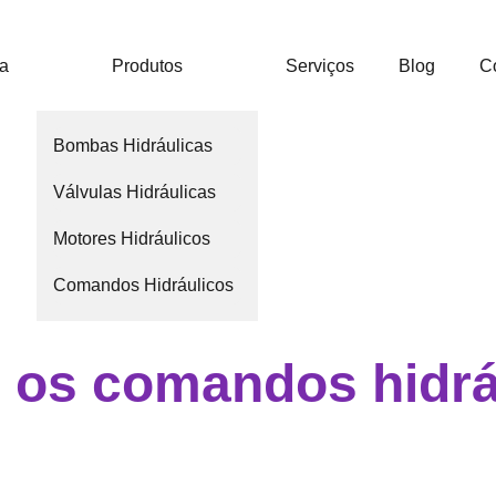
ca
Produtos
Serviços
Blog
C
Bombas Hidráulicas
Válvulas Hidráulicas
Motores Hidráulicos
Comandos Hidráulicos
 os comandos hidrá