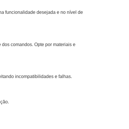
a funcionalidade desejada e no nível de
e dos comandos. Opte por materiais e
itando incompatibilidades e falhas.
ição.