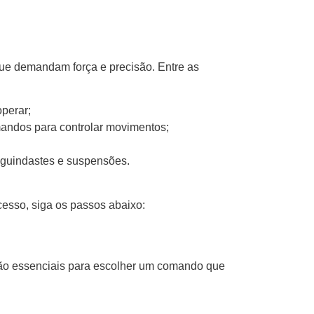
ue demandam força e precisão. Entre as
operar;
mandos para controlar movimentos;
 guindastes e suspensões.
cesso, siga os passos abaixo:
são essenciais para escolher um comando que