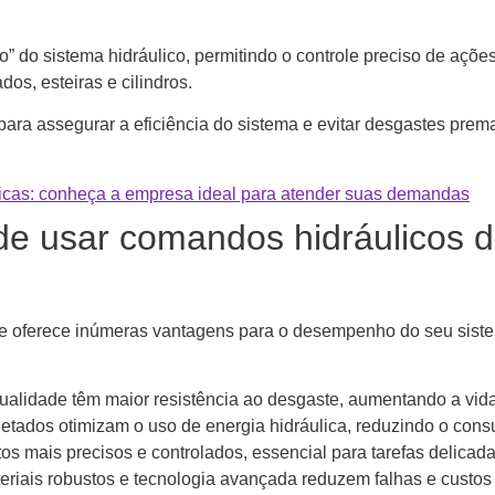
do sistema hidráulico, permitindo o controle preciso de açõe
os, esteiras e cilindros.
para assegurar a eficiência do sistema e evitar desgastes prem
icas: conheça a empresa ideal para atender suas demandas
de usar comandos hidráulicos 
de oferece inúmeras vantagens para o desempenho do seu sist
alidade têm maior resistência ao desgaste, aumentando a vida 
tados otimizam o uso de energia hidráulica, reduzindo o con
s mais precisos e controlados, essencial para tarefas delicada
eriais robustos e tecnologia avançada reduzem falhas e custos