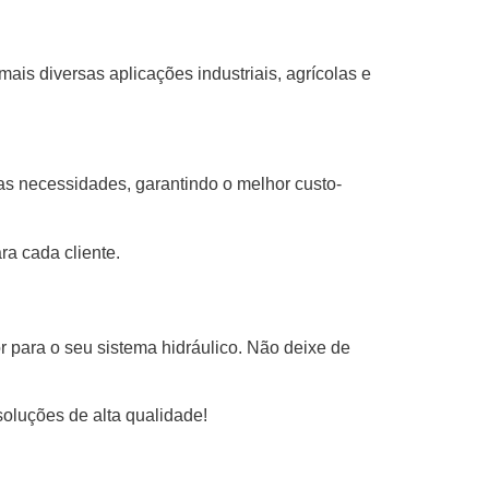
s diversas aplicações industriais, agrícolas e
as necessidades, garantindo o melhor custo-
a cada cliente.
 para o seu sistema hidráulico. Não deixe de
luções de alta qualidade!