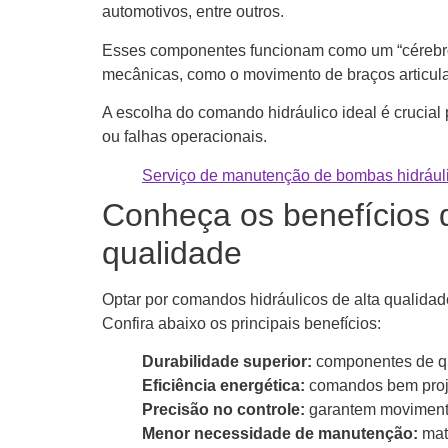
automotivos, entre outros.
Esses componentes funcionam como um “cérebro” 
mecânicas, como o movimento de braços articulad
A escolha do comando hidráulico ideal é crucial 
ou falhas operacionais.
Serviço de manutenção de bombas hidrául
Conheça os benefícios 
qualidade
Optar por comandos hidráulicos de alta qualida
Confira abaixo os principais benefícios:
Durabilidade superior:
componentes de qu
Eficiência energética:
comandos bem proje
Precisão no controle:
garantem movimento
Menor necessidade de manutenção:
mat