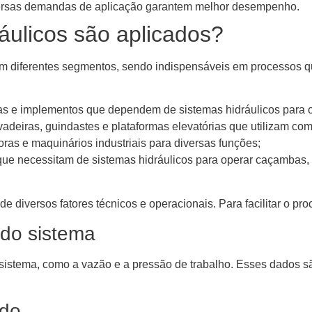
ersas demandas de aplicação garantem melhor desempenho.
ulicos são aplicados?
m diferentes segmentos, sendo indispensáveis em processos q
iras e implementos que dependem de sistemas hidráulicos para 
adeiras, guindastes e plataformas elevatórias que utilizam co
oras e maquinários industriais para diversas funções;
ue necessitam de sistemas hidráulicos para operar caçambas,
 diversos fatores técnicos e operacionais. Para facilitar o pro
 do sistema
 sistema, como a vazão e a pressão de trabalho. Esses dados 
ndo