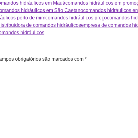
mandos hidráulicos em Mauá
comandos hidráulicos em promo
omandos hidráulicos em São Caetano
comandos hidráulicos e
áulicos perto de mim
comandos hidráulicos preço
comandos hidr
distribuidora de comandos hidráulicos
empresa de comandos hid
omandos hidráulicos
ampos obrigatórios são marcados com
*