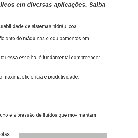
licos em diversas aplicações. Saiba
rabilidade de sistemas hidráulicos.
 eficiente de máquinas e equipamentos em
ilitar essa escolha, é fundamental compreender
o máxima eficiência e produtividade.
fluxo e a pressão de fluidos que movimentam
olas,