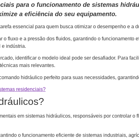
iais para o funcionamento de sistemas hidráu
imize a eficiência do seu equipamento.
tarefa essencial para quem busca otimizar o desempenho e a du
ar o fluxo e a pressão dos fluidos, garantindo o funcionamento
 e indústria.
cado, identificar o modelo ideal pode ser desafiador. Para fac
técnicas mais relevantes.
comando hidráulico perfeito para suas necessidades, garantind
stemas residenciais?
dráulicos?
entais em sistemas hidráulicos, responsáveis por controlar o 
antindo o funcionamento eficiente de sistemas industriais, agríc