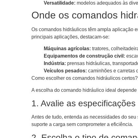
Versatilidade:
modelos adequados às div
Onde os comandos hidrá
Os comandos hidráulicos têm ampla aplicação e
principais aplicações, destacam-se:
Máquinas agrícolas:
tratores, colheitade
Equipamentos de construção civil:
escav
Indústria:
prensas hidráulicas, transportad
Veículos pesados:
caminhões e carretas q
Como escolher os comandos hidráulicos certos?
A escolha do comando hidráulico ideal depende de
1. Avalie as especificações
Antes de tudo, entenda as necessidades do seu
suporte a carga sem comprometer a eficiência.
2. Escolha o tipo de coma