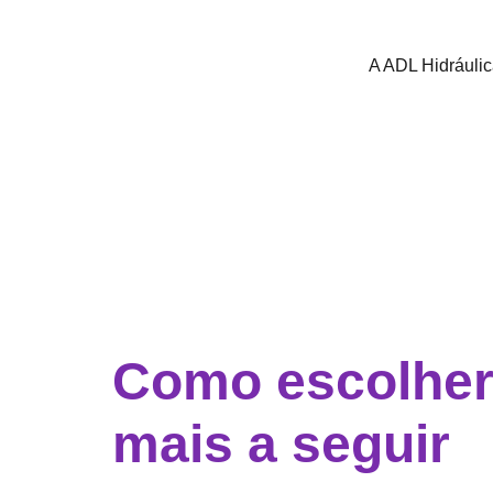
A ADL Hidráuli
Como escolher
mais a seguir