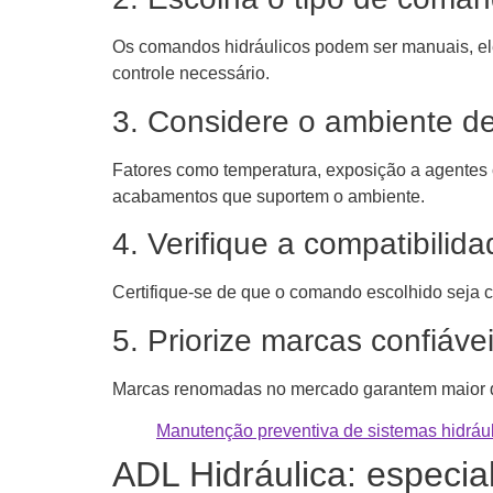
Os comandos hidráulicos podem ser manuais, elé
controle necessário.
3. Considere o ambiente d
Fatores como temperatura, exposição a agentes 
acabamentos que suportem o ambiente.
4. Verifique a compatibilid
Certifique-se de que o comando escolhido seja c
5. Priorize marcas confiáve
Marcas renomadas no mercado garantem maior qua
Manutenção preventiva de sistemas hidrául
ADL Hidráulica: especia