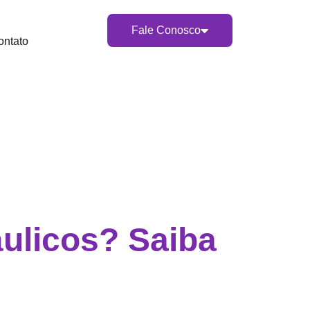
Fale Conosco
ontato
ulicos? Saiba