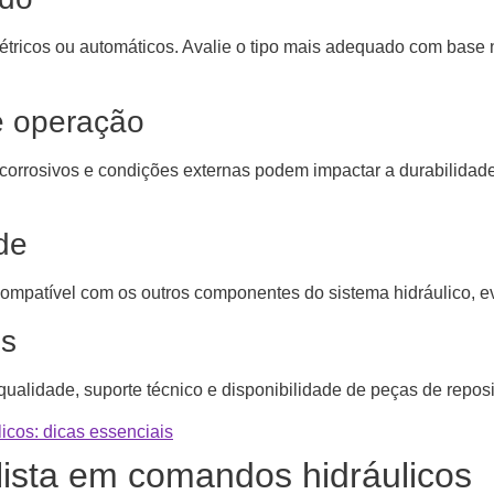
tricos ou automáticos. Avalie o tipo mais adequado com base n
e operação
corrosivos e condições externas podem impactar a durabilidad
ade
ompatível com os outros componentes do sistema hidráulico, ev
is
lidade, suporte técnico e disponibilidade de peças de repos
icos: dicas essenciais
lista em comandos hidráulicos