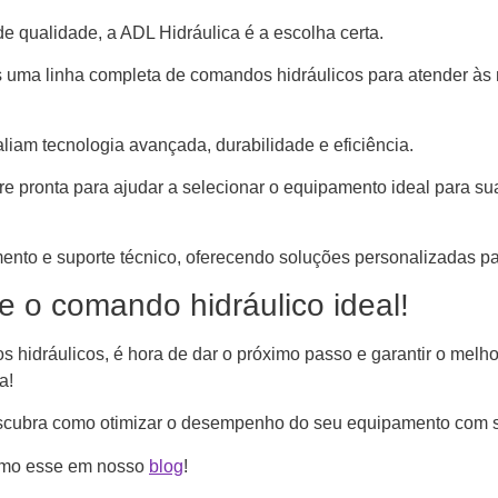
 qualidade, a ADL Hidráulica é a escolha certa.
ma linha completa de comandos hidráulicos para atender às mai
liam tecnologia avançada, durabilidade e eficiência.
re pronta para ajudar a selecionar o equipamento ideal para su
nto e suporte técnico, oferecendo soluções personalizadas par
e o comando hidráulico ideal!
idráulicos, é hora de dar o próximo passo e garantir o melhor
a!
scubra como otimizar o desempenho do seu equipamento com so
como esse em nosso
blog
!