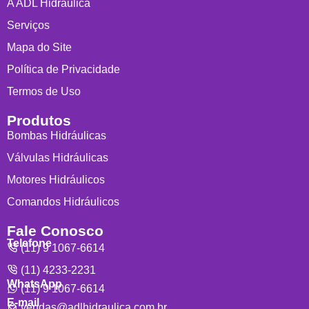
A ADL Hidráulica
Serviços
Mapa do Site
Política de Privacidade
Termos de Uso
Produtos
Bombas Hidráulicas
Válvulas Hidráulicas
Motores Hidráulicos
Comandos Hidráulicos
Fale Conosco
Telefone
(11) 9 1067-6614
(11) 4233-2231
WhatsApp
(11) 9 1067-6614
E-mail
vendas@adlhidraulica.com.br