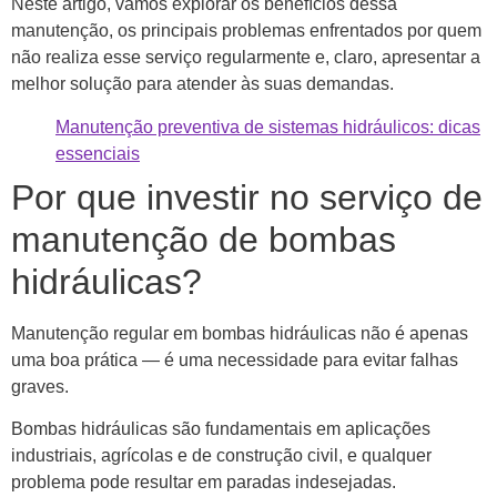
Neste artigo, vamos explorar os benefícios dessa
manutenção, os principais problemas enfrentados por quem
não realiza esse serviço regularmente e, claro, apresentar a
melhor solução para atender às suas demandas.
Manutenção preventiva de sistemas hidráulicos: dicas
essenciais
Por que investir no serviço de
manutenção de bombas
hidráulicas?
Manutenção regular em bombas hidráulicas não é apenas
uma boa prática — é uma necessidade para evitar falhas
graves.
Bombas hidráulicas são fundamentais em aplicações
industriais, agrícolas e de construção civil, e qualquer
problema pode resultar em paradas indesejadas.