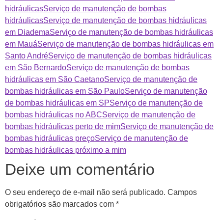
hidráulicas
Serviço de manutenção de bombas
hidráulicas
Serviço de manutenção de bombas hidráulicas
em Diadema
Serviço de manutenção de bombas hidráulicas
em Mauá
Serviço de manutenção de bombas hidráulicas em
Santo André
Serviço de manutenção de bombas hidráulicas
em São Bernardo
Serviço de manutenção de bombas
hidráulicas em São Caetano
Serviço de manutenção de
bombas hidráulicas em São Paulo
Serviço de manutenção
de bombas hidráulicas em SP
Serviço de manutenção de
bombas hidráulicas no ABC
Serviço de manutenção de
bombas hidráulicas perto de mim
Serviço de manutenção de
bombas hidráulicas preço
Serviço de manutenção de
bombas hidráulicas próximo a mim
Deixe um comentário
O seu endereço de e-mail não será publicado.
Campos
obrigatórios são marcados com
*