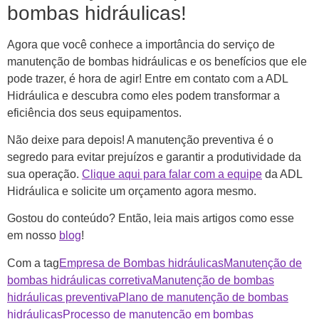
bombas hidráulicas!
Agora que você conhece a importância do serviço de
manutenção de bombas hidráulicas e os benefícios que ele
pode trazer, é hora de agir! Entre em contato com a ADL
Hidráulica e descubra como eles podem transformar a
eficiência dos seus equipamentos.
Não deixe para depois! A manutenção preventiva é o
segredo para evitar prejuízos e garantir a produtividade da
sua operação.
Clique aqui para falar com a equipe
da ADL
Hidráulica e solicite um orçamento agora mesmo.
Gostou do conteúdo? Então, leia mais artigos como esse
em nosso
blog
!
Com a tag
Empresa de Bombas hidráulicas
Manutenção de
bombas hidráulicas corretiva
Manutenção de bombas
hidráulicas preventiva
Plano de manutenção de bombas
hidráulicas
Processo de manutenção em bombas