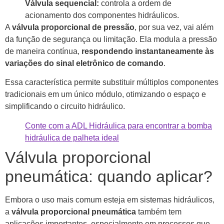
Válvula sequencial:
controla a ordem de
acionamento dos componentes hidráulicos.
A
válvula proporcional de pressão
, por sua vez, vai além
da função de segurança ou limitação. Ela modula a pressão
de maneira contínua,
respondendo instantaneamente às
variações do sinal eletrônico de comando
.
Essa característica permite substituir múltiplos componentes
tradicionais em um único módulo, otimizando o espaço e
simplificando o circuito hidráulico.
Conte com a ADL Hidráulica para encontrar a bomba
hidráulica de palheta ideal
Válvula proporcional
pneumática: quando aplicar?
Embora o uso mais comum esteja em sistemas hidráulicos,
a
válvula proporcional pneumática
também tem
aplicações importantes, especialmente em processos que