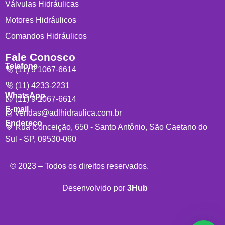
Válvulas Hidráulicas
Motores Hidráulicos
Comandos Hidráulicos
Fale Conosco
Telefone
(11) 9 1067-6614
(11) 4233-2231
WhatsApp
(11) 9 1067-6614
E-mail
vendas@adlhidraulica.com.br
Endereço
Rua Conceição, 650 - Santo Antônio, São Caetano do
Sul - SP, 09530-060
© 2023 – Todos os direitos reservados.
Desenvolvido por
3Hub