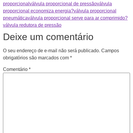
proporcional
válvula proporcional de pressão
válvula
proporcional economiza energia?
válvula proporcional
pneumática
válvula proporcional serve para ar comprimido?
válvula redutora de pressão
Deixe um comentário
O seu endereço de e-mail não será publicado.
Campos
obrigatórios são marcados com
*
Comentário
*