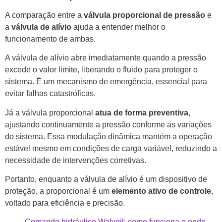
A comparação entre a
válvula proporcional de pressão
e
a
válvula de alívio
ajuda a entender melhor o
funcionamento de ambas.
A válvula de alívio abre imediatamente quando a pressão
excede o valor limite, liberando o fluido para proteger o
sistema. É um mecanismo de emergência, essencial para
evitar falhas catastróficas.
Já a válvula proporcional
atua de forma preventiva
,
ajustando continuamente a pressão conforme as variações
do sistema. Essa modulação dinâmica mantém a operação
estável mesmo em condições de carga variável, reduzindo a
necessidade de intervenções corretivas.
Portanto, enquanto a válvula de alívio é um dispositivo de
proteção, a proporcional é um
elemento ativo de controle
,
voltado para eficiência e precisão.
Comando hidráulico Walvoil: como funciona e onde