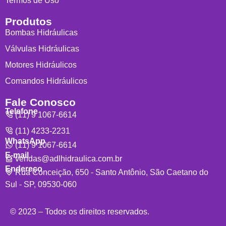
Termos de Uso
Produtos
Bombas Hidráulicas
Válvulas Hidráulicas
Motores Hidráulicos
Comandos Hidráulicos
Fale Conosco
Telefone
(11) 9 1067-6614
(11) 4233-2231
WhatsApp
(11) 9 1067-6614
E-mail
vendas@adlhidraulica.com.br
Endereço
Rua Conceição, 650 - Santo Antônio, São Caetano do
Sul - SP, 09530-060
© 2023 – Todos os direitos reservados.