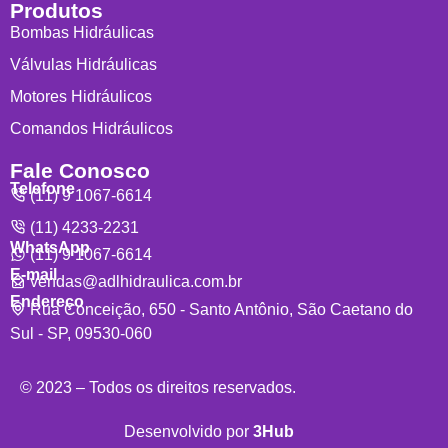
Produtos
Bombas Hidráulicas
Válvulas Hidráulicas
Motores Hidráulicos
Comandos Hidráulicos
Fale Conosco
Telefone
(11) 9 1067-6614
(11) 4233-2231
WhatsApp
(11) 9 1067-6614
E-mail
vendas@adlhidraulica.com.br
Endereço
Rua Conceição, 650 - Santo Antônio, São Caetano do
Sul - SP, 09530-060
© 2023 – Todos os direitos reservados.
Desenvolvido por
3Hub