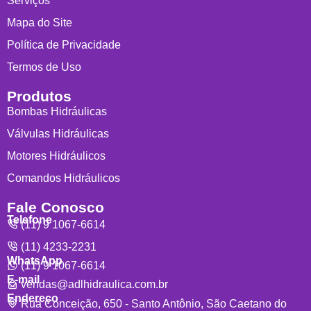
Serviços
Mapa do Site
Política de Privacidade
Termos de Uso
Produtos
Bombas Hidráulicas
Válvulas Hidráulicas
Motores Hidráulicos
Comandos Hidráulicos
Fale Conosco
Telefone
(11) 9 1067-6614
(11) 4233-2231
WhatsApp
(11) 9 1067-6614
E-mail
vendas@adlhidraulica.com.br
Endereço
Rua Conceição, 650 - Santo Antônio, São Caetano do