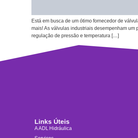
Está em busca de um ótimo fornecedor de válvula
mais! As válvulas industriais desempenham um pa
regulação de pressão e temperatura […]
Links Úteis
A ADL Hidráulica