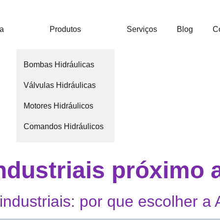
ca
Produtos
Serviços
Blog
C
Bombas Hidráulicas
Válvulas Hidráulicas
Motores Hidráulicos
Comandos Hidráulicos
industriais próximo
industriais: por que escolher a