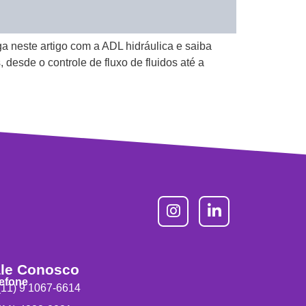
a neste artigo com a ADL hidráulica e saiba
esde o controle de fluxo de fluidos até a
le Conosco
lefone
11) 9 1067-6614