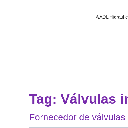
A ADL Hidráuli
Tag:
Válvulas 
Fornecedor de válvulas 