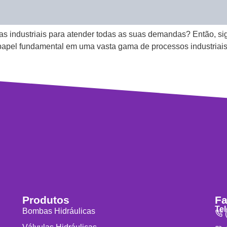
s industriais para atender todas as suas demandas? Então, sig
pel fundamental em uma vasta gama de processos industriais, d
Produtos
Fa
Te
Bombas Hidráulicas
(