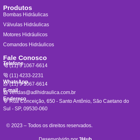
Produtos
Bombas Hidráulicas
Válvulas Hidráulicas
Motores Hidráulicos
Comandos Hidráulicos
Fale Conosco
Telefone
(11) 9 1067-6614
(11) 4233-2231
WhatsApp
(11) 9 1067-6614
E-mail
vendas@adlhidraulica.com.br
Endereço
Rua Conceição, 650 - Santo Antônio, São Caetano do
Sul - SP, 09530-060
© 2023 – Todos os direitos reservados.
Desenvolvido por
3Hub