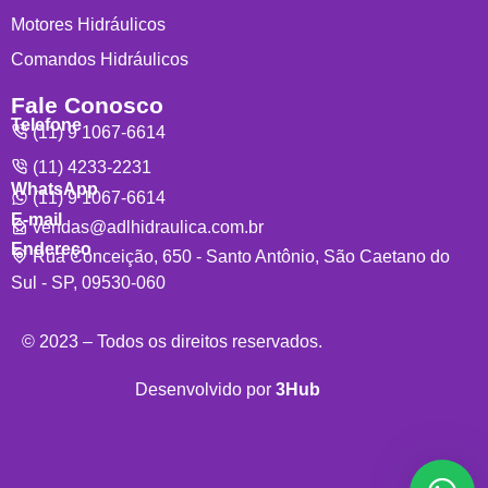
Motores Hidráulicos
Comandos Hidráulicos
Fale Conosco
Telefone
(11) 9 1067-6614
(11) 4233-2231
WhatsApp
(11) 9 1067-6614
E-mail
vendas@adlhidraulica.com.br
Endereço
Rua Conceição, 650 - Santo Antônio, São Caetano do
Sul - SP, 09530-060
© 2023 – Todos os direitos reservados.
Desenvolvido por
3Hub