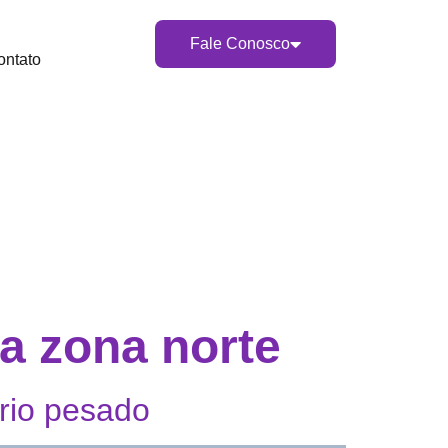
Fale Conosco
ontato
na zona norte
rio pesado