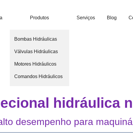
ca
Produtos
Serviços
Blog
C
Bombas Hidráulicas
Válvulas Hidráulicas
Motores Hidráulicos
Comandos Hidráulicos
recional hidráulica 
e alto desempenho para maquiná