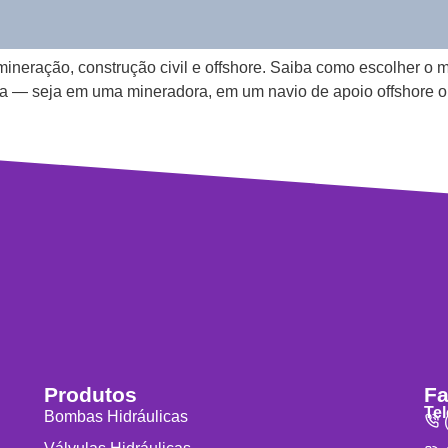
ineração, construção civil e offshore. Saiba como escolher o m
a — seja em uma mineradora, em um navio de apoio offshore o
Produtos
Fa
Te
Bombas Hidráulicas
(