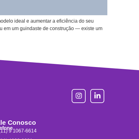
odelo ideal e aumentar a eficiência do seu
u em um guindaste de construção — existe um
le Conosco
lefone
11) 9 1067-6614