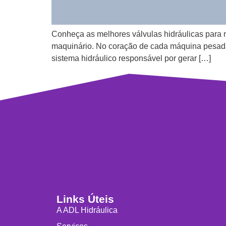
Conheça as melhores válvulas hidráulicas para m
maquinário. No coração de cada máquina pesad
sistema hidráulico responsável por gerar […]
Links Úteis
A ADL Hidráulica