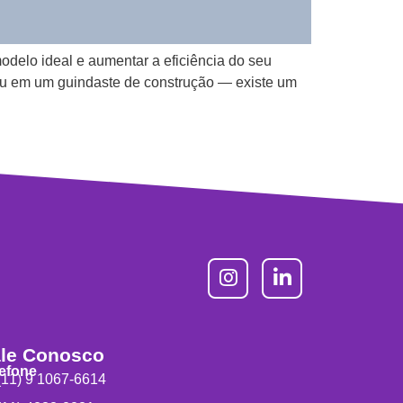
odelo ideal e aumentar a eficiência do seu
u em um guindaste de construção — existe um
le Conosco
lefone
11) 9 1067-6614