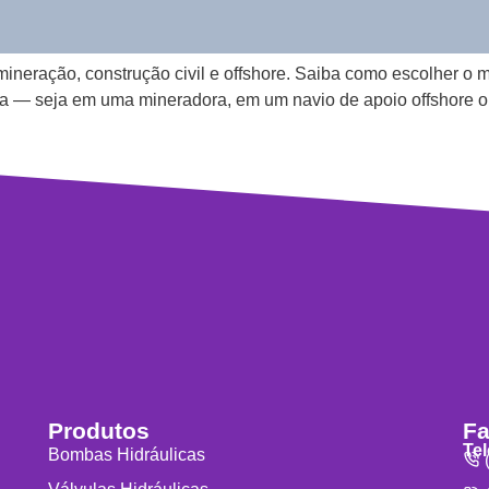
ineração, construção civil e offshore. Saiba como escolher o m
a — seja em uma mineradora, em um navio de apoio offshore o
Produtos
Fa
Te
Bombas Hidráulicas
(