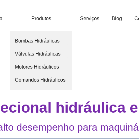
ca
Produtos
Serviços
Blog
C
Bombas Hidráulicas
Válvulas Hidráulicas
Motores Hidráulicos
Comandos Hidráulicos
recional hidráulica
e alto desempenho para maquiná