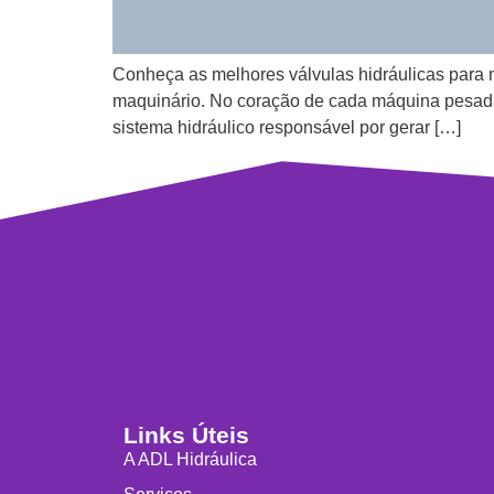
Conheça as melhores válvulas hidráulicas para m
maquinário. No coração de cada máquina pesad
sistema hidráulico responsável por gerar […]
Links Úteis
A ADL Hidráulica