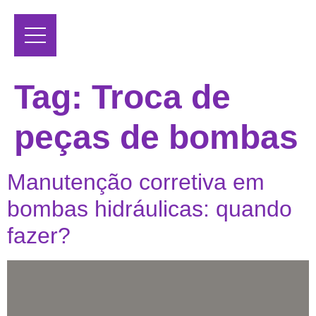
Tag:
Troca de
peças de bombas
Manutenção corretiva em
bombas hidráulicas: quando
fazer?