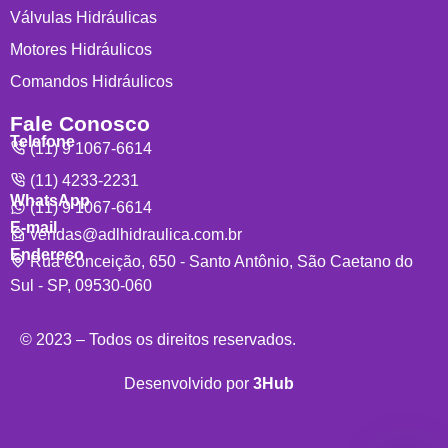
Válvulas Hidráulicas
Motores Hidráulicos
Comandos Hidráulicos
Fale Conosco
Telefone
(11) 9 1067-6614
(11) 4233-2231
WhatsApp
(11) 9 1067-6614
E-mail
vendas@adlhidraulica.com.br
Endereço
Rua Conceição, 650 - Santo Antônio, São Caetano do
Sul - SP, 09530-060
© 2023 – Todos os direitos reservados.
Desenvolvido por
3Hub