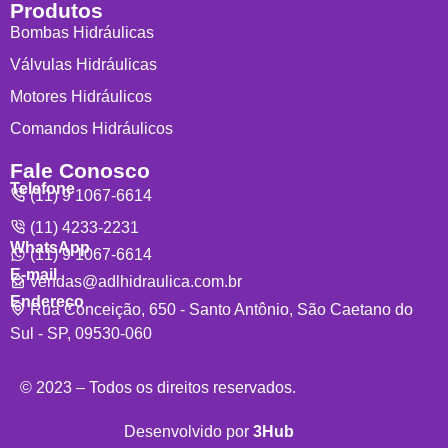
Produtos
Bombas Hidráulicas
Válvulas Hidráulicas
Motores Hidráulicos
Comandos Hidráulicos
Fale Conosco
Telefone
(11) 9 1067-6614
(11) 4233-2231
WhatsApp
(11) 9 1067-6614
E-mail
vendas@adlhidraulica.com.br
Endereço
Rua Conceição, 650 - Santo Antônio, São Caetano do
Sul - SP, 09530-060
© 2023 – Todos os direitos reservados.
Desenvolvido por
3Hub