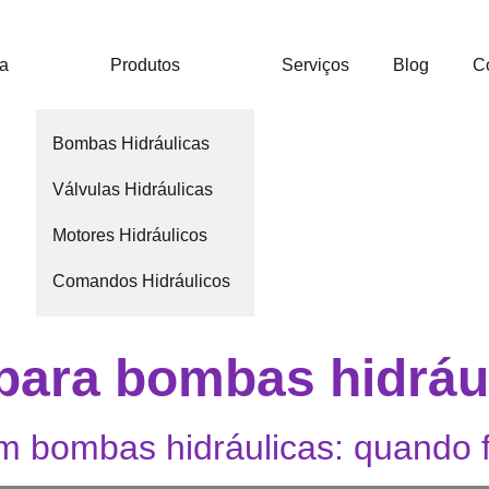
ca
Produtos
Serviços
Blog
C
Bombas Hidráulicas
Válvulas Hidráulicas
Motores Hidráulicos
Comandos Hidráulicos
para bombas hidráu
m bombas hidráulicas: quando 