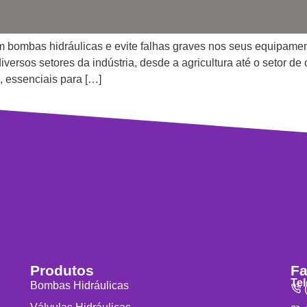
m bombas hidráulicas e evite falhas graves nos seus equipame
ersos setores da indústria, desde a agricultura até o setor de
, essenciais para […]
Produtos
Fa
Te
Bombas Hidráulicas
(