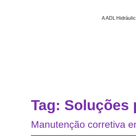
A ADL Hidráuli
Tag:
Soluções 
Manutenção corretiva e