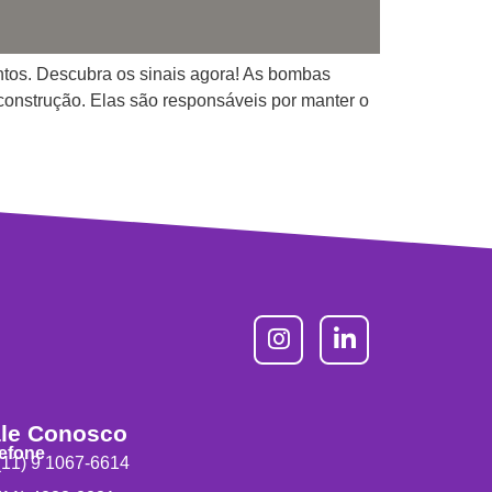
ntos. Descubra os sinais agora! As bombas
 construção. Elas são responsáveis por manter o
le Conosco
lefone
11) 9 1067-6614