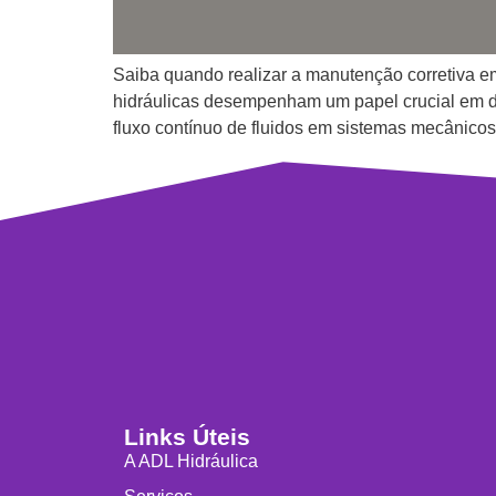
Saiba quando realizar a manutenção corretiva e
hidráulicas desempenham um papel crucial em div
fluxo contínuo de fluidos em sistemas mecânicos
Links Úteis
A ADL Hidráulica