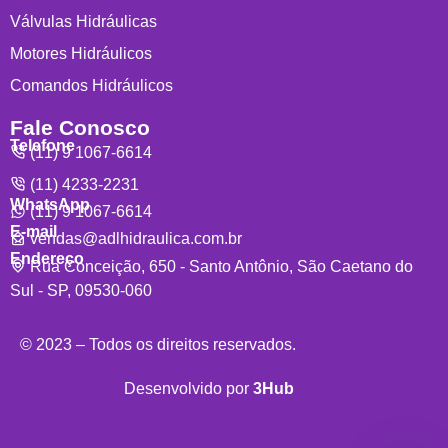
Válvulas Hidráulicas
Motores Hidráulicos
Comandos Hidráulicos
Fale Conosco
Telefone
(11) 9 1067-6614
(11) 4233-2231
WhatsApp
(11) 9 1067-6614
E-mail
vendas@adlhidraulica.com.br
Endereço
Rua Conceição, 650 - Santo Antônio, São Caetano do
Sul - SP, 09530-060
© 2023 – Todos os direitos reservados.
Desenvolvido por
3Hub