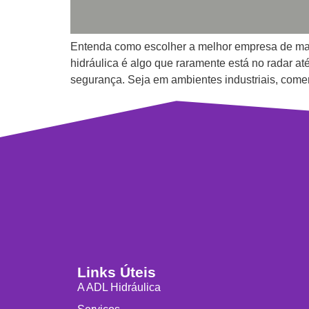
Entenda como escolher a melhor empresa de manu
hidráulica é algo que raramente está no radar at
segurança. Seja em ambientes industriais, comer
Links Úteis
A ADL Hidráulica