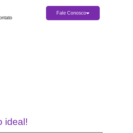
Fale Conosco
ontato
 ideal!