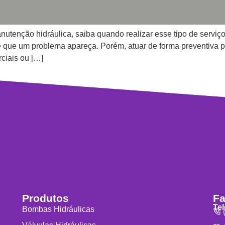
tenção hidráulica, saiba quando realizar esse tipo de serviç
é que um problema apareça. Porém, atuar de forma preventiva pod
ciais ou […]
Produtos
Fa
Te
Bombas Hidráulicas
(