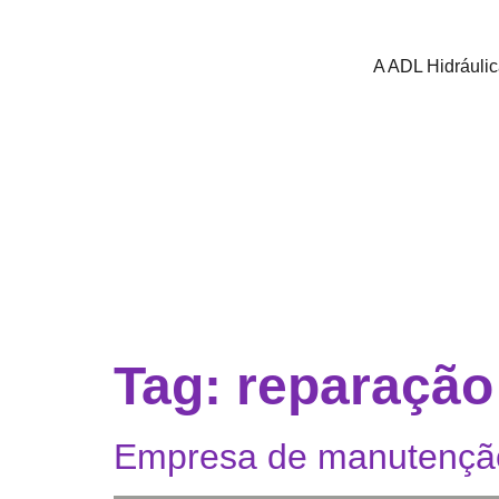
A ADL Hidráuli
Tag:
reparação
Empresa de manutenção 