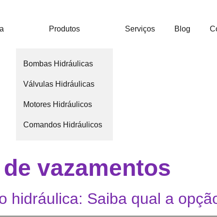
ca
Produtos
Serviços
Blog
C
Bombas Hidráulicas
Válvulas Hidráulicas
Motores Hidráulicos
Comandos Hidráulicos
 de vazamentos
hidráulica: Saiba qual a opção