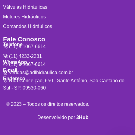
Válvulas Hidráulicas
Motores Hidráulicos
Comandos Hidráulicos
Fale Conosco
Telefone
(11) 9 1067-6614
(11) 4233-2231
WhatsApp
(11) 9 1067-6614
E-mail
vendas@adlhidraulica.com.br
Endereço
Rua Conceição, 650 - Santo Antônio, São Caetano do
Sul - SP, 09530-060
© 2023 – Todos os direitos reservados.
Desenvolvido por
3Hub