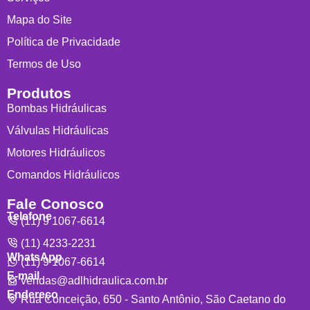
Mapa do Site
Política de Privacidade
Termos de Uso
Produtos
Bombas Hidráulicas
Válvulas Hidráulicas
Motores Hidráulicos
Comandos Hidráulicos
Fale Conosco
Telefone
(11) 9 1067-6614
(11) 4233-2231
WhatsApp
(11) 9 1067-6614
E-mail
vendas@adlhidraulica.com.br
Endereço
Rua Conceição, 650 - Santo Antônio, São Caetano do