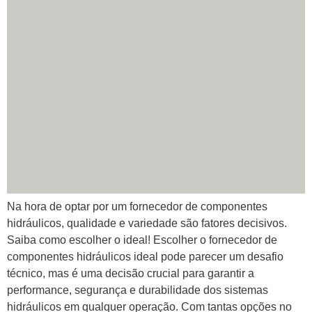
Na hora de optar por um fornecedor de componentes
hidráulicos, qualidade e variedade são fatores decisivos.
Saiba como escolher o ideal! Escolher o fornecedor de
componentes hidráulicos ideal pode parecer um desafio
técnico, mas é uma decisão crucial para garantir a
performance, segurança e durabilidade dos sistemas
hidráulicos em qualquer operação. Com tantas opções no