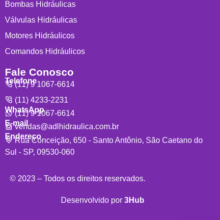
Bombas Hidráulicas
Válvulas Hidráulicas
Motores Hidráulicos
Comandos Hidráulicos
Fale Conosco
Telefone
(11) 9 1067-6614
(11) 4233-2231
WhatsApp
(11) 9 1067-6614
E-mail
vendas@adlhidraulica.com.br
Endereço
Rua Conceição, 650 - Santo Antônio, São Caetano do
Sul - SP, 09530-060
© 2023 – Todos os direitos reservados.
Desenvolvido por
3Hub