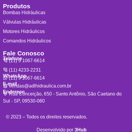
Produtos
Bombas Hidráulicas
Válvulas Hidráulicas
Motores Hidráulicos
Comandos Hidráulicos
Fale Conosco
Telefone
(11) 9 1067-6614
(11) 4233-2231
WhatsApp
(11) 9 1067-6614
E-mail
vendas@adlhidraulica.com.br
Endereço
Rua Conceição, 650 - Santo Antônio, São Caetano do
Sul - SP, 09530-060
© 2023 – Todos os direitos reservados.
Desenvolvido por
3Hub