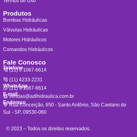
Termos de Uso
Produtos
Bombas Hidráulicas
Válvulas Hidráulicas
Motores Hidráulicos
Comandos Hidráulicos
Fale Conosco
Telefone
(11) 9 1067-6614
(11) 4233-2231
WhatsApp
(11) 9 1067-6614
E-mail
vendas@adlhidraulica.com.br
Endereço
Rua Conceição, 650 - Santo Antônio, São Caetano do
Sul - SP, 09530-060
© 2023 – Todos os direitos reservados.