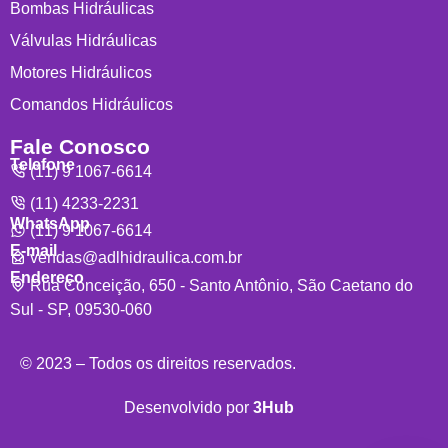
Bombas Hidráulicas
Válvulas Hidráulicas
Motores Hidráulicos
Comandos Hidráulicos
Fale Conosco
Telefone
(11) 9 1067-6614
(11) 4233-2231
WhatsApp
(11) 9 1067-6614
E-mail
vendas@adlhidraulica.com.br
Endereço
Rua Conceição, 650 - Santo Antônio, São Caetano do
Sul - SP, 09530-060
© 2023 – Todos os direitos reservados.
Desenvolvido por
3Hub