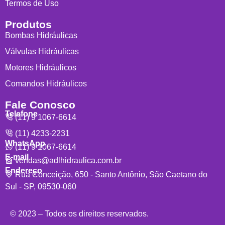
Termos de Uso
Produtos
Bombas Hidráulicas
Válvulas Hidráulicas
Motores Hidráulicos
Comandos Hidráulicos
Fale Conosco
Telefone
(11) 9 1067-6614
(11) 4233-2231
WhatsApp
(11) 9 1067-6614
E-mail
vendas@adlhidraulica.com.br
Endereço
Rua Conceição, 650 - Santo Antônio, São Caetano do
Sul - SP, 09530-060
© 2023 – Todos os direitos reservados.