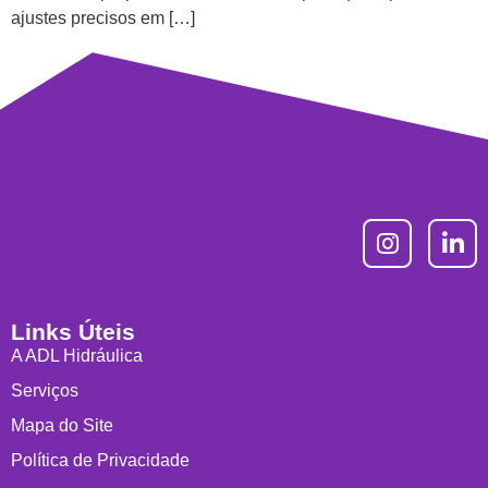
ajustes precisos em […]
Links Úteis
A ADL Hidráulica
Serviços
Mapa do Site
Política de Privacidade