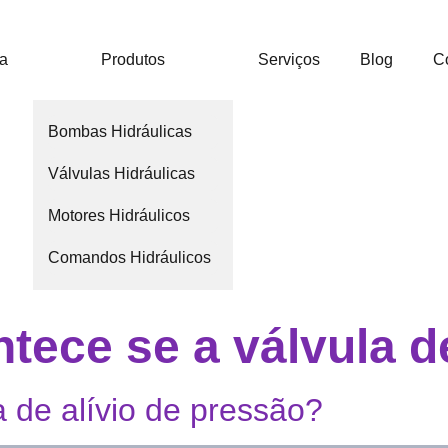
ca
Produtos
Serviços
Blog
C
Bombas Hidráulicas
Válvulas Hidráulicas
Motores Hidráulicos
Comandos Hidráulicos
tece se a válvula de
 de alívio de pressão?