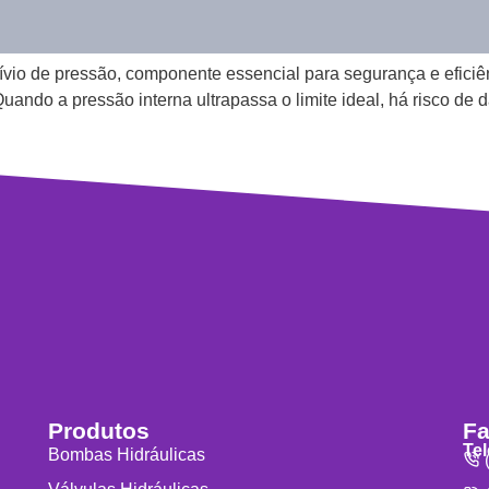
ívio de pressão, componente essencial para segurança e eficiê
Quando a pressão interna ultrapassa o limite ideal, há risco de
Produtos
Fa
Te
Bombas Hidráulicas
(