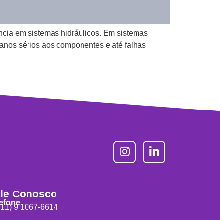
ncia em sistemas hidráulicos. Em sistemas
 danos sérios aos componentes e até falhas
le Conosco
lefone
11) 9 1067-6614