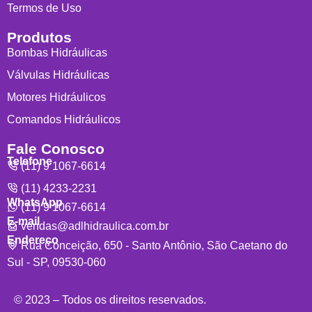
Termos de Uso
Produtos
Bombas Hidráulicas
Válvulas Hidráulicas
Motores Hidráulicos
Comandos Hidráulicos
Fale Conosco
Telefone
(11) 9 1067-6614
(11) 4233-2231
WhatsApp
(11) 9 1067-6614
E-mail
vendas@adlhidraulica.com.br
Endereço
Rua Conceição, 650 - Santo Antônio, São Caetano do
Sul - SP, 09530-060
© 2023 – Todos os direitos reservados.